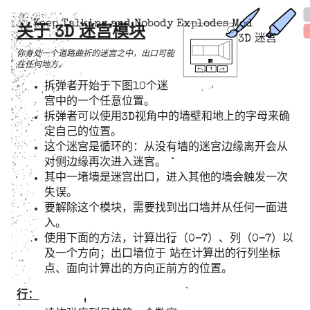
Keep Talking and Nobody Explodes Mod
关于 3D 迷宫模块
3D 迷宫
你身处一个道路曲折的迷宫之中，出口可能
在任何地方。
拆弹者开始于下图10个迷
宫中的一个任意位置。
拆弹者可以使用3D视角中的墙壁和地上的字母来确
定自己的位置。
这个迷宫是循环的：从没有墙的迷宫边缘离开会从
对侧边缘再次进入迷宫。
其中一堵墙是迷宫出口，进入其他的墙会触发一次
失误。
要解除这个模块，需要找到出口墙并从任何一面进
入。
使用下面的方法，计算出行（0–7）、列（0–7）以
及一个方向；出口墙位于 站在计算出的行列坐标
点、面向计算出的方向正前方的位置。
行：