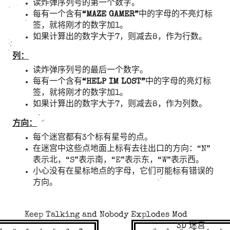
读炸弹序列号的第一个数字。
每有一个含有
“
MAZE GAMER
”
中的字母的不亮灯标
签，就将刚才的数字加1。
如果计算出的数字大于7，则减去8，作为行数。
列：
读炸弹序列号的最后一个数字。
每有一个含有
“
HELP IM LOST
”
中的字母的亮灯标
签，就将刚才的数字加1。
如果计算出的数字大于7，则减去8，作为列数。
方向：
每个迷宫都有3个标有星号的点。
在迷宫中这些点地面上标有去往出口的方向：“N”
表示北，“S”表示南，“E”表示东，“W”表示西。
小心没有在星标地点的字母，它们可能标有错误的
方向。
Keep Talking and Nobody Explodes Mod
3D 迷宫