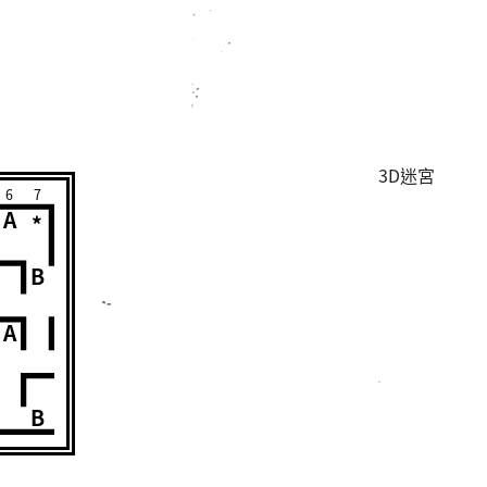
3D迷宮
6
7
A
*
B
A
B