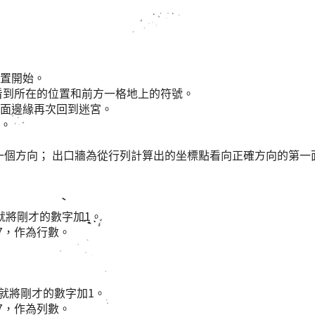
置開始。
看到所在的位置和前方一格地上的符號。
面邊緣再次回到迷宮。
。
及一個方向； 出口牆為從行列計算出的坐標點看向正確方向的第一
就將剛才的數字加1。
7，作為行數。
就將剛才的數字加1。
7，作為列數。