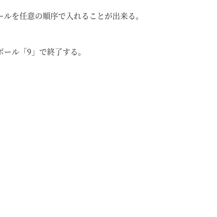
ールを任意の順序で入れることが出来る。
ボール「9」で終了する。