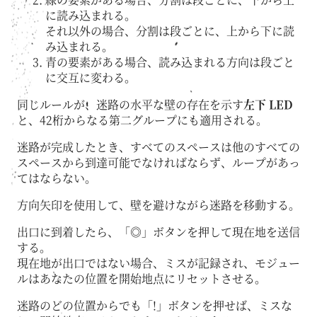
に読み込まれる。
それ以外の場合、分割は段ごとに、上から下に読
み込まれる。
青の要素がある場合、読み込まれる方向は段ごと
に交互に変わる。
同じルールが、迷路の水平な壁の存在を示す
左下 LED
と、42桁からなる第二グループにも適用される。
迷路が完成したとき、すべてのスペースは他のすべての
スペースから到達可能でなければならず、ループがあっ
てはならない。
方向矢印を使用して、壁を避けながら迷路を移動する。
出口に到着したら、「◎」ボタンを押して現在地を送信
する。
現在地が出口ではない場合、ミスが記録され、モジュー
ルはあなたの位置を開始地点にリセットさせる。
迷路のどの位置からでも「!」ボタンを押せば、ミスな