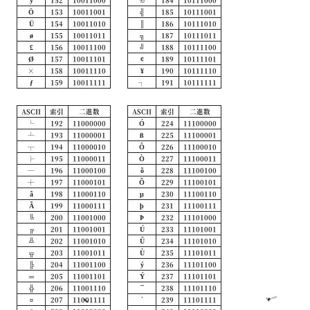
Ö
153
10011001
╣
185
10111001
Ü
154
10011010
║
186
10111010
ø
155
10011011
╗
187
10111011
£
156
10011100
╝
188
10111100
Ø
157
10011101
¢
189
10111101
×
158
10011110
¥
190
10111110
ƒ
159
10011111
┐
191
10111111
ASCII
索引
二進数
ASCII
索引
二進数
└
192
11000000
Ó
224
11100000
┴
193
11000001
ß
225
11100001
┬
194
11000010
Ô
226
11100010
├
195
11000011
Ò
227
11100011
─
196
11000100
õ
228
11100100
┼
197
11000101
Õ
229
11100101
ã
198
11000110
µ
230
11100110
Ã
199
11000111
þ
231
11100111
╚
200
11001000
Þ
232
11101000
╔
201
11001001
Ú
233
11101001
╩
202
11001010
Û
234
11101010
╦
203
11001011
Ù
235
11101011
╠
204
11001100
ý
236
11101100
═
205
11001101
Ý
237
11101101
╬
206
11001110
¯
238
11101110
¤
207
11001111
´
239
11101111