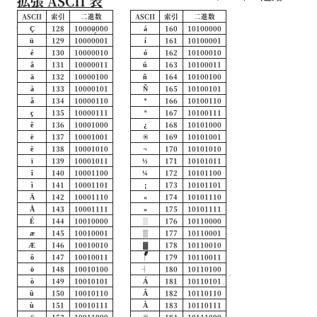
拡張 ASCII 表
ASCII
索引
二進数
ASCII
索引
二進数
Ç
128
10000000
á
160
10100000
ü
129
10000001
í
161
10100001
é
130
10000010
ó
162
10100010
â
131
10000011
ú
163
10100011
ä
132
10000100
ñ
164
10100100
à
133
10000101
Ñ
165
10100101
å
134
10000110
ª
166
10100110
ç
135
10000111
º
167
10100111
ê
136
10001000
¿
168
10101000
ë
137
10001001
®
169
10101001
è
138
10001010
¬
170
10101010
ï
139
10001011
½
171
10101011
î
140
10001100
¼
172
10101100
ì
141
10001101
¡
173
10101101
Ä
142
10001110
«
174
10101110
Å
143
10001111
»
175
10101111
É
144
10010000
░
176
10110000
æ
145
10010001
▒
177
10110001
Æ
146
10010010
▓
178
10110010
ô
147
10010011
│
179
10110011
ö
148
10010100
┤
180
10110100
ò
149
10010101
Á
181
10110101
û
150
10010110
Â
182
10110110
ù
151
10010111
À
183
10110111
ÿ
152
10011000
©
184
10111000