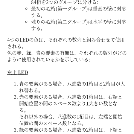
84桁を2つのグループに分ける:
最初の42桁(第一グループ)は垂直の壁に対応
する。
残りの42桁(第二グループ)は水平の壁に対応
する。
4つのLEDの色は、それぞれの数列と組み合わせて使用
される。
色の赤、緑、青の要素の有無は、それぞれの数列がどの
ように使用されているかを示している:
左上 LED
青の要素がある場合、八進数の1桁目と2桁目が入
れ替わる。
赤の要素がある場合、八進数の1桁目は、右端と
開始位置の間のスペース数より1大きい数とな
る。
それ以外の場合、八進数の1桁目は、左端と開始
位置の間のスペース数となる。
緑の要素がある場合、八進数の2桁目は、下端と