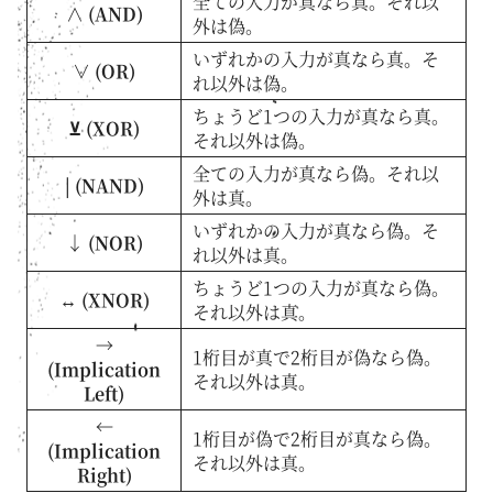
全ての入力が真なら真。それ以
∧ (AND)
外は偽。
いずれかの入力が真なら真。そ
∨ (OR)
れ以外は偽。
ちょうど1つの入力が真なら真。
⊻ (XOR)
それ以外は偽。
全ての入力が真なら偽。それ以
| (NAND)
外は真。
いずれかの入力が真なら偽。そ
↓ (NOR)
れ以外は真。
ちょうど1つの入力が真なら偽。
↔ (XNOR)
それ以外は真。
→
1桁目が真で2桁目が偽なら偽。
(Implication
それ以外は真。
Left)
←
1桁目が偽で2桁目が真なら偽。
(Implication
それ以外は真。
Right)