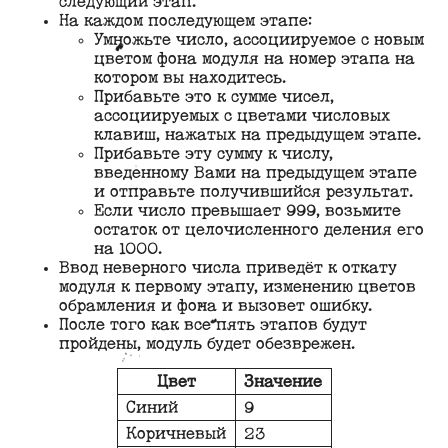
следующий этап.
На каждом последующем этапе:
Умножьте число, ассоциируемое с новым
цветом фона модуля на номер этапа на
котором вы находитесь.
Прибавьте это к сумме чисел,
ассоциируемых с цветами числовых
клавиш, нажатых на предыдущем этапе.
Прибавьте эту сумму к числу,
введенному Вами на предыдущем этапе
и отправьте получившийся результат.
Если число превышает 999, возьмите
остаток от целочисленного деления его
на 1000.
Ввод неверного числа приведёт к откату
модуля к первому этапу, изменению цветов
обрамления и фона и вызовет ошибку.
После того как все пять этапов будут
пройдены, модуль будет обезврежен.
Цвет
Значение
Синий
9
Коричневый
23