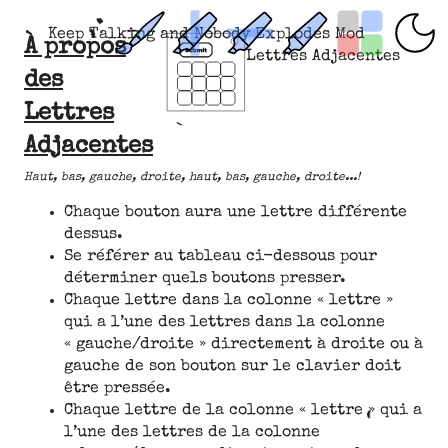
Keep Talking and Nobody Explodes Mod
À propos
Lettres Adjacentes
des
Lettres
Adjacentes
Haut, bas, gauche, droite, haut, bas, gauche, droite...!
Chaque bouton aura une lettre différente
dessus.
Se référer au tableau ci-dessous pour
déterminer quels boutons presser.
Chaque lettre dans la colonne « lettre »
qui a l’une des lettres dans la colonne
« gauche/droite » directement à droite ou à
gauche de son bouton sur le clavier doit
être pressée.
Chaque lettre de la colonne « lettre » qui a
l’une des lettres de la colonne