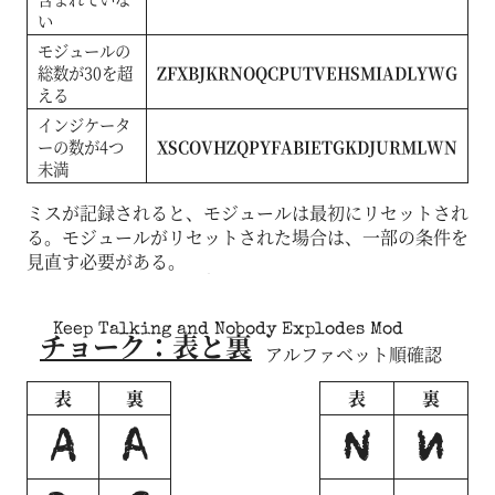
い
モジュールの
総数が30を超
ZFXBJKRNOQCPUTVEHSMIADLYWG
える
インジケータ
ーの数が4つ
XSCOVHZQPYFABIETGKDJURMLWN
未満
ミスが記録されると、モジュールは最初にリセットされ
る。モジュールがリセットされた場合は、一部の条件を
見直す必要がある。
Keep Talking and Nobody Explodes Mod
チョーク：表と裏
アルファベット順確認
表
裏
表
裏
A
A
N
N