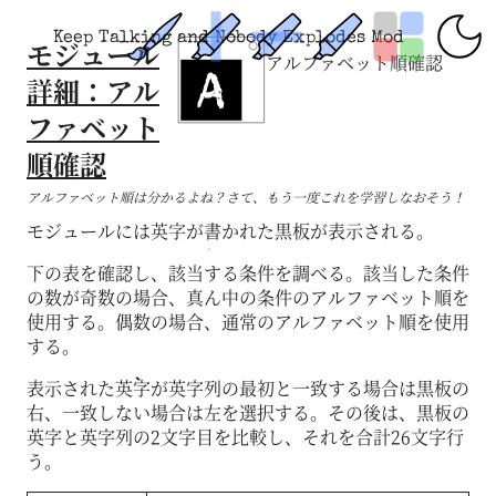
Keep Talking and Nobody Explodes Mod
モジュール
アルファベット順確認
詳細：アル
ファベット
順確認
アルファベット順は分かるよね？さて、もう一度これを学習しなおそう！
モジュールには英字が書かれた黒板が表示される。
下の表を確認し、該当する条件を調べる。該当した条件
の数が奇数の場合、真ん中の条件のアルファベット順を
使用する。偶数の場合、通常のアルファベット順を使用
する。
表示された英字が英字列の最初と一致する場合は黒板の
右、一致しない場合は左を選択する。その後は、黒板の
英字と英字列の2文字目を比較し、それを合計26文字行
う。