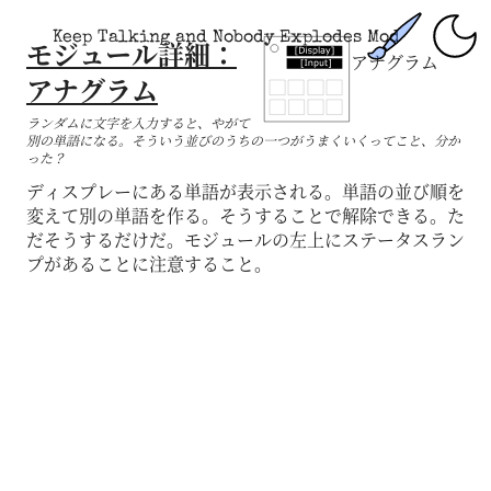
Keep Talking and Nobody Explodes Mod
モジュール詳細：
アナグラム
アナグラム
ランダムに文字を入力すると、やがて
別の単語になる。そういう並びのうちの一つがうまくいくってこと、分か
った？
ディスプレーにある単語が表示される。単語の並び順を
変えて別の単語を作る。そうすることで解除できる。た
だそうするだけだ。モジュールの左上にステータスラン
プがあることに注意すること。