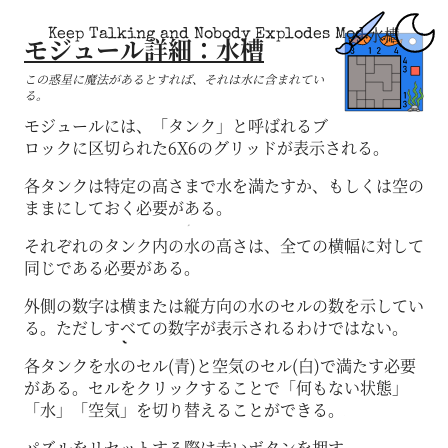
水槽
Keep Talking and Nobody Explodes Mod
モジュール詳細：水槽
この惑星に魔法があるとすれば、それは水に含まれてい
る。
モジュールには、「タンク」と呼ばれるブ
ロックに区切られた6X6のグリッドが表示される。
各タンクは特定の高さまで水を満たすか、もしくは空の
ままにしておく必要がある。
それぞれのタンク内の水の高さは、全ての横幅に対して
同じである必要がある。
外側の数字は横または縦方向の水のセルの数を示してい
る。ただしすべての数字が表示されるわけではない。
各タンクを水のセル(青)と空気のセル(白)で満たす必要
がある。セルをクリックすることで「何もない状態」
「水」「空気」を切り替えることができる。
パズルをリセットする際は赤いボタンを押す。