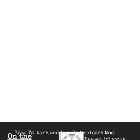
Keep Talking and Nobody Explodes Mod
On the
Deeper Atlantis