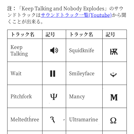
注：
「Keep Talking and Nobody Explodes」のサウ
ンドトラックは
サウンドトラック一覧(Youtube)
から聞
くことが出来る。
トラック名
記号
トラック名
記号
Keep
!
Squidknife
,
Talking
Wait
%
Smileyface
-
Pitchfork
&
Mancy
.
Meltedthree
(
Ultramarine
/