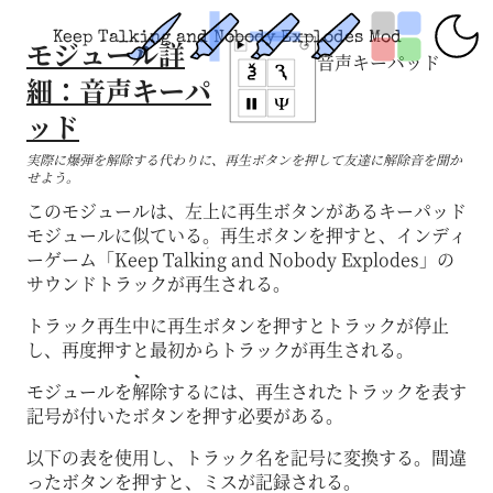
Keep Talking and Nobody Explodes Mod
モジュール詳
音声キーパッド
細：音声キーパ
ッド
実際に爆弾を解除する代わりに、再生ボタンを押して友達に解除音を聞か
せよう。
このモジュールは、左上に再生ボタンがあるキーパッド
モジュールに似ている。再生ボタンを押すと、インディ
ーゲーム「Keep Talking and Nobody Explodes」の
サウンドトラックが再生される。
トラック再生中に再生ボタンを押すとトラックが停止
し、再度押すと最初からトラックが再生される。
モジュールを解除するには、再生されたトラックを表す
記号が付いたボタンを押す必要がある。
以下の表を使用し、トラック名を記号に変換する。間違
ったボタンを押すと、ミスが記録される。