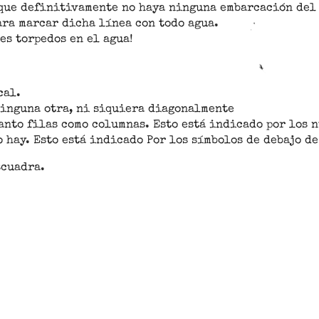
s que definitivamente no haya ninguna embarcación del
ara marcar dicha línea con todo agua.
es torpedos en el agua!
cal.
ninguna otra, ni siquiera diagonalmente
anto filas como columnas. Esto está indicado por los 
 hay. Esto está indicado Por los símbolos de debajo de
scuadra.