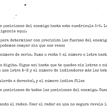
 posiciones del enemigo hasta esta cuadrícula 5×5. Lo
ligencia aquí.
para determinar con precisión las fuerzas del enemigo
 podemos campar sin que nos vean:
número de serie. Suma o resta 5 al número o letra hasta
o dígito. Sigue así hasta que te quedes sin letras o n
 una letra A–E y el número de indicadores más las bate
uierda a derecha), y el número indica filas
s posiciones de todas las posiciones del enemigo. Cua
ndo el radar. Usar el radar en una no segura revela la