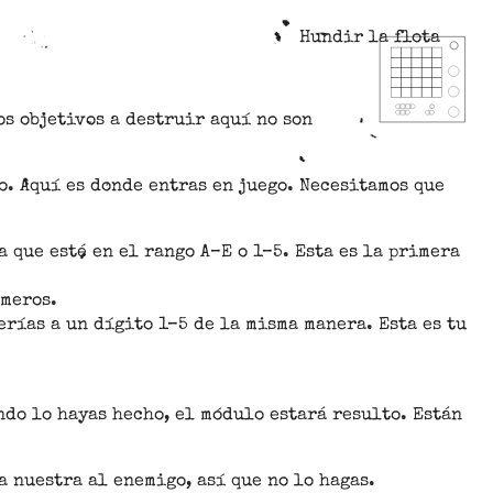
Hundir la flota
s objetivos a destruir aquí no son
. Aquí es donde entras en juego. Necesitamos que
 que esté en el rango A–E o 1–5. Esta es la primera
úmeros.
rías a un dígito 1–5 de la misma manera. Esta es tu
ndo lo hayas hecho, el módulo estará resulto. Están
 nuestra al enemigo, así que no lo hagas.