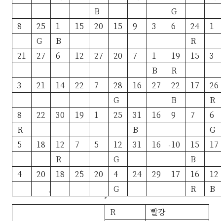
B
G
8
25
1
15
20
15
9
3
6
24
1
G
B
R
21
27
6
12
27
20
7
1
19
15
3
B
R
3
21
14
22
7
28
16
27
22
17
26
G
B
R
8
22
30
19
1
25
31
16
9
7
6
R
B
G
5
18
12
7
5
12
31
16
10
15
17
R
G
B
4
20
18
25
20
4
24
29
17
16
12
G
R
B
R
빨강