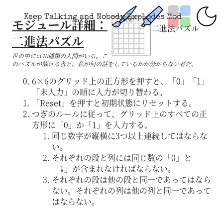
Keep Talking and Nobody Explodes Mod
モジュール詳細：
二進法パズル
二進法パズル
世の中には10種類の人間がいる。こ
のパズルが解ける者と、私が何の話をしているかが分からない者だ。
6×6のグリッド上の正方形を押すと、「0」「1」
「未入力」の順に入力が切り替わる。
「Reset」を押すと初期状態にリセットする。
つぎのルールに従って、グリッド上のすべての正
方形に「0」か「1」を入力する。
同じ数字が縦横に3つ以上連続してはならな
い。
それぞれの段と列には同じ数の「0」と
「1」が含まれなければならない。
それぞれの段は他の段と同一であってはなら
ない。それぞれの列は他の列と同一であって
はならない。