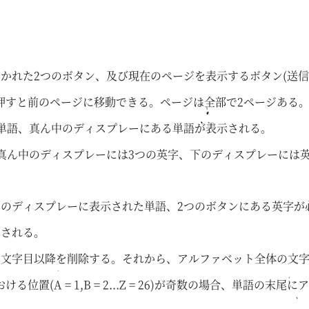
かれた2つのボタン、及び現在のページを表示するボタン(送信
押すと前のページに移動できる。ページは全部で2ページある
た単語、真ん中のディスプレーにある単語が表示される。
真ん中のディスプレーには3つの英字、下のディスプレーには
下のディスプレーに表示された単語、2つのボタンにある英字が
用される。
2文字目以降を削除する。それから、アルファベット全体の文
(A = 1,B = 2...Z = 26)が奇数の場合、単語の末
。