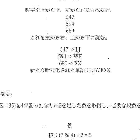
数字を上から下、左から右に並べると、
547
594
689
これを左から右、上から下に読む。
547 -> LJ
594 -> WE
689 -> XX
新たな暗号化された単語：LJWEXX
となる。
1, ... Z = 35)を4で割った余りに2を足した数を取得し、
例
段：(7 % 4) + 2 = 5