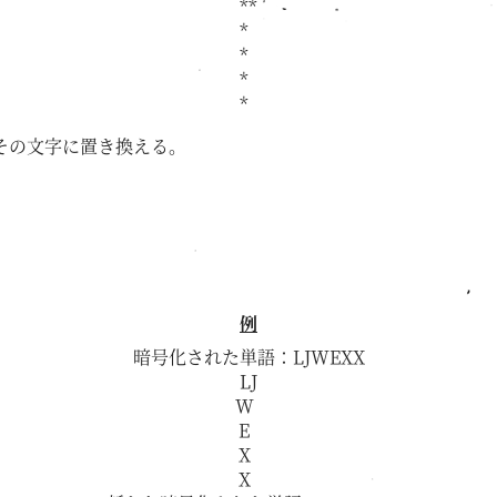
**
*
*
*
*
その文字に置き換える。
例
暗号化された単語：LJWEXX
LJ
W
E
X
X