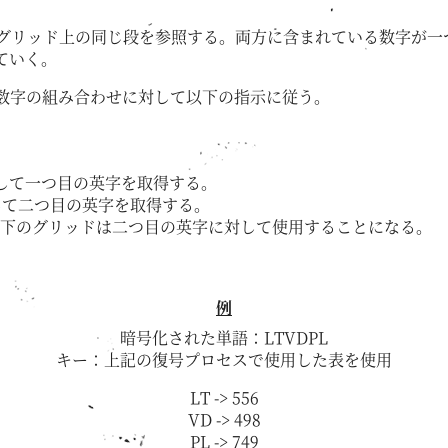
。
のグリッド上の同じ段を参照する。両方に含まれている数字が
ていく。
の数字の組み合わせに対して以下の指示に従う。
して一つ目の英字を取得する。
して二つ目の英字を取得する。
下のグリッドは二つ目の英字に対して使用することになる。
。
例
暗号化された単語：LTVDPL
キー：上記の復号プロセスで使用した表を使用
LT -> 556
VD -> 498
PL -> 749