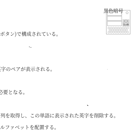
黒色暗号
ボタン)で構成されている。
。
英字のペアが表示される。
必要となる。
字列を取得し、この単語に表示された英字を削除する。
尾にアルファベットを配置する。