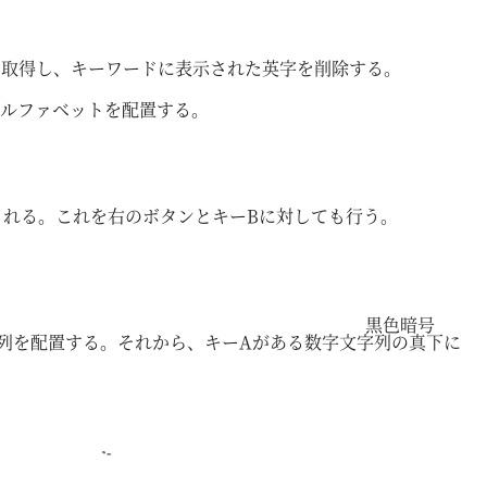
を取得し、キーワードに表示された英字を削除する。
尾にアルファベットを配置する。
される。これを右のボタンとキーBに対しても行う。
黒色暗号
字列を配置する。それから、キーAがある数字文字列の真下に