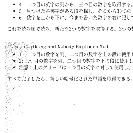
4：二つ目の英字の列から、三つ目の数字を取得する
5：見つけた各英字がある段を探し、そこから3×3
6：数字を上から下に、今まで書いた数字の右に記し
これを読み順で読み、新たな3つの数字を取得する。3つ
Keep Talking and Nobody Explodes Mod
1：一つ目の数字を列、二つ目の数字を上の段に使用
2: 三つ目の数字を列、二つ目の数字を下の段に使用
注意：
上のグリッドは一つ目の英字に対して使用し、
すべて完了したら、新しい暗号化された単語を取得できる