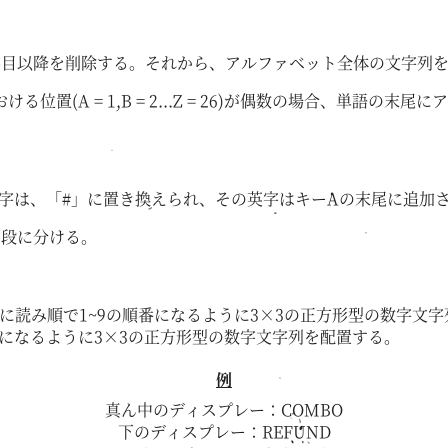
字目以降を削除する。それから、アルファベット全体の文字列
(A = 1,B = 2...Z = 26)が偶数の場合、単語の末
。
字は、「#」に置き換えられ、その英字はキーAの末尾に追加
の段に分ける。
横に読み順で1~9の順番になるように3×3の正方形型の数字文
番になるように3×3の正方形型の数字文字列を配置する。
例
真ん中のディスプレー：COMBO
下のディスプレー：REFUND