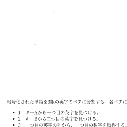
暗号化された単語を3組の英字のペアに分割する。各ペア
1：キーAから一つ目の英字を見つける。
2：キーBから二つ目の英字を見つける。
3：一つ目の英字の列から、一つ目の数字を取得する