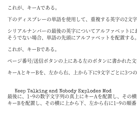
これが、キーAである。
下のディスプレーの単語を使用して、重複する英字の2文
シリアルナンバーの最後の英字についてアルファベットにおける位置
そうでない場合、単語の先頭にアルファベットを配置する
これが、キーBである。
ページ番号/送信ボタンの上にある左のボタンに書かれた文
キーAとキーBを、左から右、上から下に9文字ごとに3つ
Keep Talking and Nobody Explodes Mod
最後に、1~9の数字文字列の真上にキーAを配置し、その
キーBを配置し、その横に上から下、左から右に1~9の順