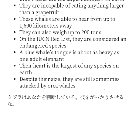
They are incapable of eating anything larger
than a grapefruit
These whales are able to hear from up to
1,600 kilometers away
They can also weigh up to 200 tons
On the IUCN Red List, they are considered an
endangered species
A blue whale’s tongue is about as heavy as
one adult elephant
Their heart is the largest of any species on
earth
Despite their size, they are still sometimes
attacked by orca whales
クジラはあなたを判断している。彼をがっかりさせる
な。