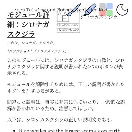
Keep Talking and Nobody Explodes Mod
モジュール詳
シロナガスクジラ
細：シロナガ
スクジラ
これは、シロナガスクジラだ。
*クラクション*
「シロナガスクジラ」
このモジュールには、シロナガスクジラの画像と、シロ
ナガスクジラに関する説明が書かれた4つのボタンが表
示される。
モジュールを解除するためには、正しい説明が書かれた
ボタンを押す必要がある。
間違った説明は、事実に非常に似ていたり、一般的な誤
解が書かれているため、注意してほしい。
以下は、シロナガスクジラの正しい説明文である。
Blue whales are the largest animals on earth