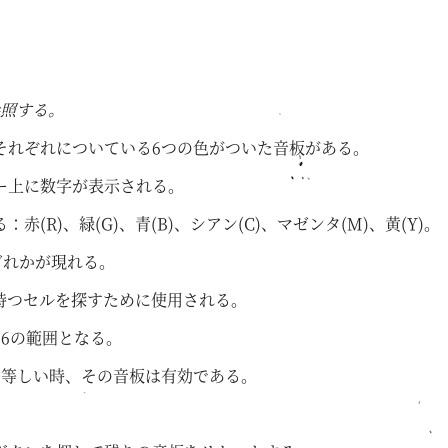
照する。
それぞれについている6つの色がついた音板がある。
ー上に数字が表示される。
R)、緑(G)、青(B)、シアン(C)、マゼンタ(M)、黄(Y)。
どれかが現れる。
を持つセルを探すために使用される。
6の範囲となる。
と等しい時、その音板は有効である。