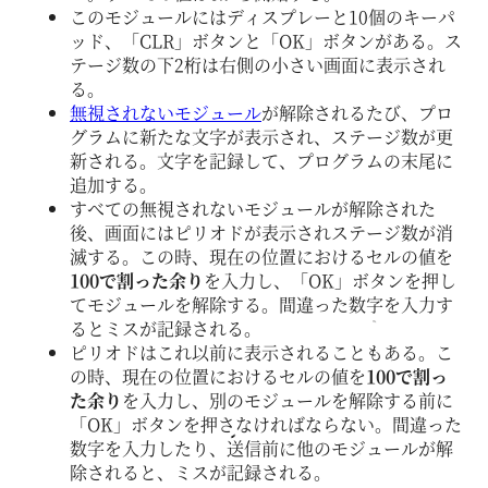
このモジュールにはディスプレーと10個のキーパ
ッド、「CLR」ボタンと「OK」ボタンがある。ス
テージ数の下2桁は右側の小さい画面に表示され
る。
無視されないモジュール
が解除されるたび、プロ
グラムに新たな文字が表示され、ステージ数が更
新される。文字を記録して、プログラムの末尾に
追加する。
すべての無視されないモジュールが解除された
後、画面にはピリオドが表示されステージ数が消
滅する。この時、現在の位置におけるセルの値を
100で割った余り
を入力し、「OK」ボタンを押し
てモジュールを解除する。間違った数字を入力す
るとミスが記録される。
ピリオドはこれ以前に表示されることもある。こ
の時、現在の位置におけるセルの値を
100で割っ
た余り
を入力し、別のモジュールを解除する前に
「OK」ボタンを押さなければならない。間違った
数字を入力したり、送信前に他のモジュールが解
除されると、ミスが記録される。