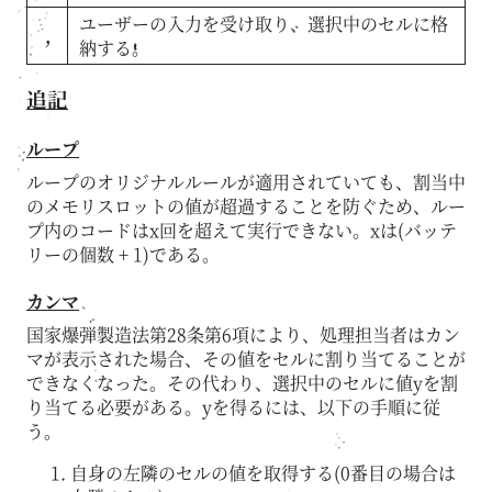
ユーザーの入力を受け取り、選択中のセルに格
,
納する。
追記
ループ
ループのオリジナルルールが適用されていても、割当中
のメモリスロットの値が超過することを防ぐため、ルー
プ内のコードはx回を超えて実行できない。xは(バッテ
リーの個数 + 1)である。
カンマ
国家爆弾製造法第28条第6項により、処理担当者はカン
マが表示された場合、その値をセルに割り当てることが
できなくなった。その代わり、選択中のセルに値yを割
り当てる必要がある。yを得るには、以下の手順に従
う。
自身の左隣のセルの値を取得する(0番目の場合は