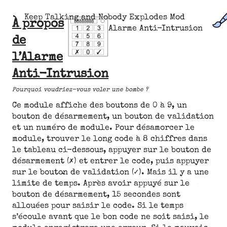
Keep Talking and Nobody Explodes Mod
À propos
Alarme Anti-Intrusion
de
l’Alarme
Anti-Intrusion
Pourquoi voudriez-vous voler une bombe ?
Ce module affiche des boutons de 0 à 9, un
bouton de désarmement, un bouton de validation
et un numéro de module. Pour désamorcer le
module, trouver le long code à 8 chiffres dans
le tableau ci-dessous, appuyer sur le bouton de
désarmement (✗) et entrer le code, puis appuyer
sur le bouton de validation (✓). Mais il y a une
limite de temps. Après avoir appuyé sur le
bouton de désarmement, 15 secondes sont
allouées pour saisir le code. Si le temps
s’écoule avant que le bon code ne soit saisi, le