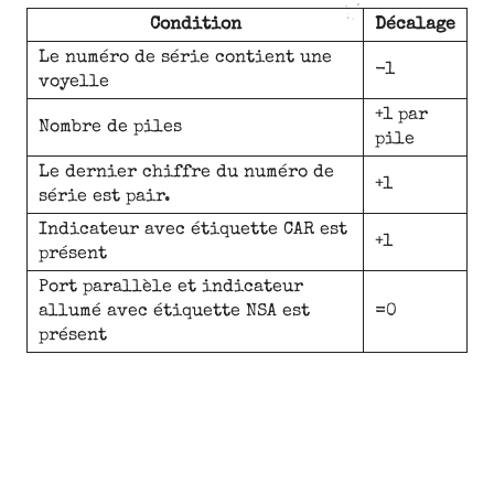
Condition
Décalage
Le numéro de série contient une
-1
voyelle
+1 par
Nombre de piles
pile
Le dernier chiffre du numéro de
+1
série est pair.
Indicateur avec étiquette CAR est
+1
présent
Port parallèle et indicateur
allumé avec étiquette NSA est
=0
présent