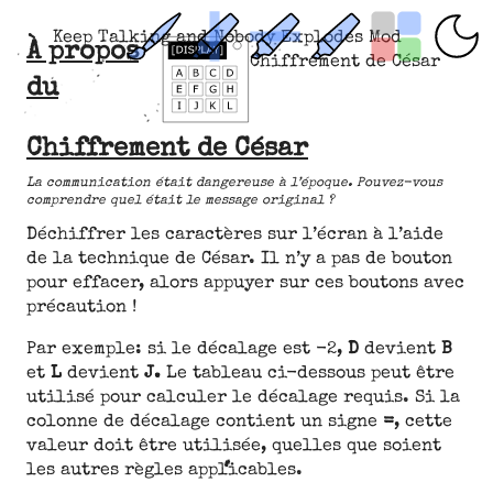
Keep Talking and Nobody Explodes Mod
À propos
Chiffrement de César
du
Chiffrement de César
La communication était dangereuse à l’époque. Pouvez-vous
comprendre quel était le message original ?
Déchiffrer les caractères sur l’écran à l’aide
de la technique de César. Il n’y a pas de bouton
pour effacer, alors appuyer sur ces boutons avec
précaution !
Par exemple: si le décalage est -2,
D
devient
B
et
L
devient
J.
Le tableau ci-dessous peut être
utilisé pour calculer le décalage requis. Si la
colonne de décalage contient un signe
=
, cette
valeur doit être utilisée, quelles que soient
les autres règles applicables.