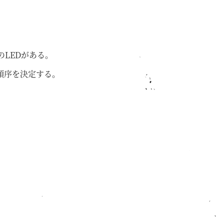
LEDがある。
順序を決定する。