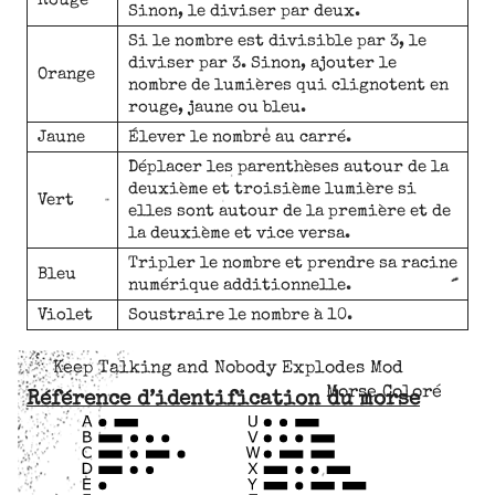
Rouge
Sinon, le diviser par deux.
Si le nombre est divisible par 3, le
diviser par 3. Sinon, ajouter le
Orange
nombre de lumières qui clignotent en
rouge, jaune ou bleu.
Jaune
Élever le nombre au carré.
Déplacer les parenthèses autour de la
deuxième et troisième lumière si
Vert
elles sont autour de la première et de
la deuxième et vice versa.
Tripler le nombre et prendre sa racine
Bleu
numérique additionnelle.
Violet
Soustraire le nombre à 10.
Keep Talking and Nobody Explodes Mod
Morse Coloré
Référence d’identification du morse