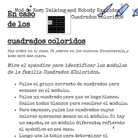
Mod de Keep Talking and Nobody Explodes
En caso
Cuadrados coloridos
de los
cuadrados coloridos
Hay orden en el caos. Un patrón en los colores. Encuéntralo, y
todo será más claro.
Mira el apéndice para identificar los módulos
de la familia Cuadrados XColoridos.
Pulsa el grupo correcto de cuadrados para
avanzar en el módulo.
Pulsa un cuadrado para que se haga blanco.
Hazlos todos blancos para resolver el módulo.
Para empezar, pulsa los cuadrados cuyos
colores aparezcan menos en el módulo. Si hay
un empate, es un módulo diferente; refiérete
al apéndice en ese caso.
Luego usa la tabla para determinar el