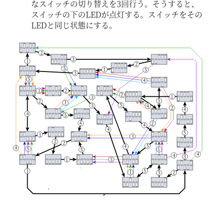
なスイッチの切り替えを3回行う。そうすると、
スイッチの下のLEDが点灯する。スイッチをその
LEDと同じ状態にする。
2
3
1
2
5
1
5
3
5
4
2
1
2
1
3
5
2
1
5
3
4
2
4
4
5
4
2
4
4
5
1
3
2
2
5
4
4
5
1
5
4
4
3
1
3
5
1
1
3
2