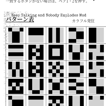
一致するボタンがない場合は、ペア1・2を押す。
Keep Talking and Nobody Explodes Mod
パターン表
カラフル発狂