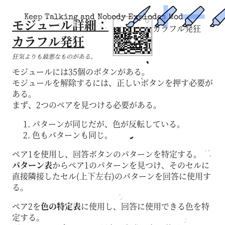
Keep Talking and Nobody Explodes Mod
モジュール詳細：
カラフル発狂
カラフル発狂
狂気よりも最悪なものがある。
モジュールには35個のボタンがある。
モジュールを解除するには、正しいボタンを押す必要が
ある。
まず、2つのペアを見つける必要がある。
パターンが同じだが、色が反転している。
色もパターンも同じ。
ペア1を使用し、回答ボタンのパターンを特定する。
パターン表
からペア1のパターンを見つけ、そのセルに
直接隣接したセル(上下左右)のパターンを回答に使用す
る。
ペア2を
色の特定表
に使用し、回答に使用できる色を特
定する。