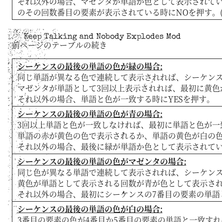
それ以外の場合、マゼンタが単語か色として表示されてい
のその回数番目の要素が表示されている時にNOを押す。(
Keep Talking and Nobody Explodes Mod
前ページのテーブルの続き
シーケンスの最後の単語の色が緑の場合:
同じ単語が異なる色で連続して表示されれば、シーケンス
マゼンタが単語として3回以上表示されれば、最初に黄色
それ以外の場合、単語と色が一致する時にYESを押す。
シーケンスの最後の単語の色が青の場合:
3回以上単語と色が一致しなければ、最初に単語と色が一
単語の赤が黄色の色で表示されるか、単語の黄色が白の色
それ以外の場合、最後に緑が単語か色として表示されてい
シーケンスの最後の単語の色がマゼンタの場合:
同じ色が異なる単語で連続して表示されれば、シーケンス
黄色が単語として表示される回数が青が色として表示され
それ以外の場合、最初にシーケンスの7番目の要素の単語
シーケンスの最後の単語の色が白の場合:
3番目の要素の色が4番目か5番目の要素の単語と一致す