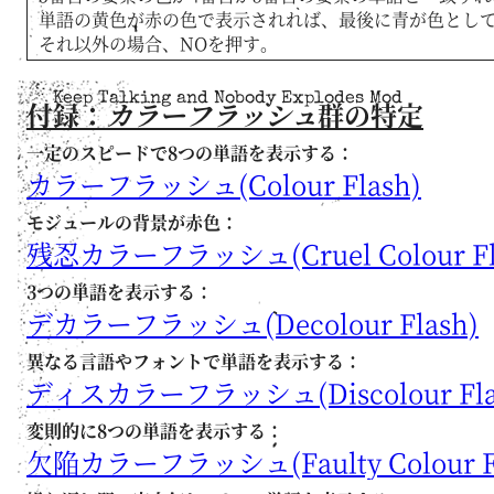
単語の黄色が赤の色で表示されれば、最後に青が色として
それ以外の場合、NOを押す。
Keep Talking and Nobody Explodes Mod
付録：
カラーフラッシュ
群の特定
一定のスピードで8つの単語を表示する：
カラーフラッシュ(Colour Flash)
モジュールの背景が赤色：
残忍カラーフラッシュ(Cruel Colour Fl
3つの単語を表示する：
デカラーフラッシュ(Decolour Flash)
異なる言語やフォントで単語を表示する：
ディスカラーフラッシュ(Discolour Fla
変則的に8つの単語を表示する：
欠陥カラーフラッシュ(Faulty Colour Fl