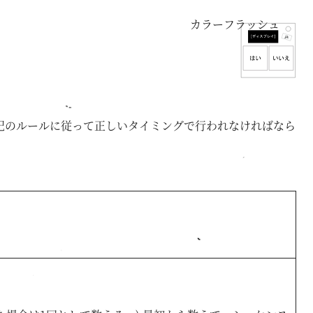
カラーフラッシュ
記のルールに従って正しいタイミングで行われなければなら