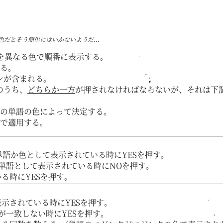
だとそう簡単にはいかないようだ...
語を異なる色で順番に表示する。
る。
ンが含まれる。
のうち、
どちらか一方
が押されなければならないが、それは下
の単語の色によって決定する。
で適用する。
単語か色として表示されている時にYESを押す。
単語として表示されている時にNOを押す。
る時にYESを押す。
示されている時にYESを押す。
が一致しない時にYESを押す。