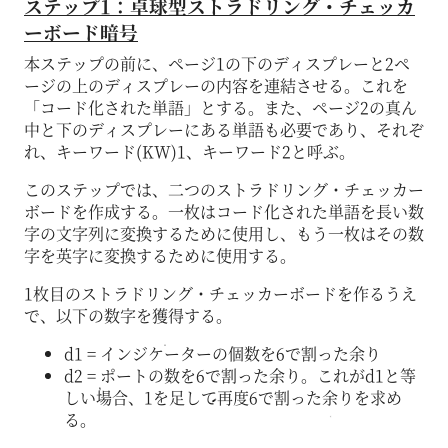
ステップ1：卓球型ストラドリング・チェッカ
ーボード暗号
本ステップの前に、ページ1の下のディスプレーと2ペ
ージの上のディスプレーの内容を連結させる。これを
「コード化された単語」とする。また、ページ2の真ん
中と下のディスプレーにある単語も必要であり、それぞ
れ、キーワード(KW)1、キーワード2と呼ぶ。
このステップでは、二つのストラドリング・チェッカー
ボードを作成する。一枚はコード化された単語を長い数
字の文字列に変換するために使用し、もう一枚はその数
字を英字に変換するために使用する。
1枚目のストラドリング・チェッカーボードを作るうえ
で、以下の数字を獲得する。
d1 = インジケーターの個数を6で割った余り
d2 = ポートの数を6で割った余り。これがd1と等
しい場合、1を足して再度6で割った余りを求め
る。