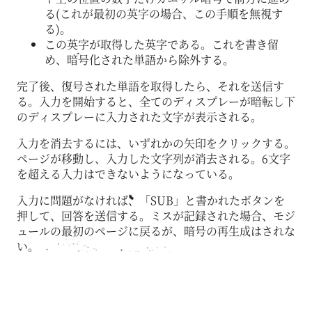
る(これが最初の英字の場合、この手順を無視す
る)。
この英字が取得した英字である。これを書き留
め、暗号化された単語から除外する。
完了後、復号された単語を取得したら、それを送信す
る。入力を開始すると、全てのディスプレーが暗転し下
のディスプレーに入力された文字が表示される。
入力を消去するには、いずれかの矢印をクリックする。
ページが移動し、入力した文字列が消去される。6文字
を超える入力はできないようになっている。
入力に問題がなければ、「SUB」と書かれたボタンを
押して、回答を送信する。ミスが記録された場合、モジ
ュールの最初のページに戻るが、暗号の再生成はされな
い。