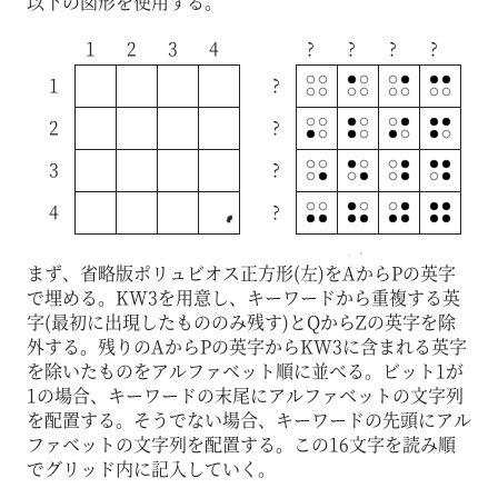
以下の図形を使用する。
1
2
3
4
?
?
?
?
1
?
2
?
3
?
4
?
まず、省略版ポリュビオス正方形(左)をAからPの英字
で埋める。KW3を用意し、キーワードから重複する英
字(最初に出現したもののみ残す)とQからZの英字を除
外する。残りのAからPの英字からKW3に含まれる英字
を除いたものをアルファベット順に並べる。ビット1が
1の場合、キーワードの末尾にアルファベットの文字列
を配置する。そうでない場合、キーワードの先頭にアル
ファベットの文字列を配置する。この16文字を読み順
でグリッド内に記入していく。