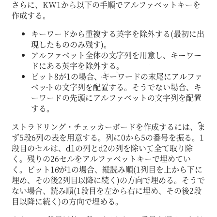
さらに、KW1から以下の手順でアルファベットキーを
作成する。
キーワードから重複する英字を除外する(最初に出
現したもののみ残す)。
アルファベット全体の文字列を用意し、キーワー
ドにある英字を除外する。
ビット8が1の場合、キーワードの末尾にアルファ
ベットの文字列を配置する。そうでない場合、キ
ーワードの先頭にアルファベットの文字列を配置
する。
ストラドリング・チェッカーボードを作成するには、ま
ず5段6列の表を用意する。列に0から5の番号を振る。1
段目のセルは、d1の列とd2の列を除いて全て取り除
く。残りの26セルをアルファベットキーで埋めてい
く。ビット16が1の場合、縦読み順(1列目を上から下に
埋め、その後2列目以降に続く)の方向で埋める。そうで
ない場合、読み順(1段目を左から右に埋め、その後2段
目以降に続く)の方向で埋める。