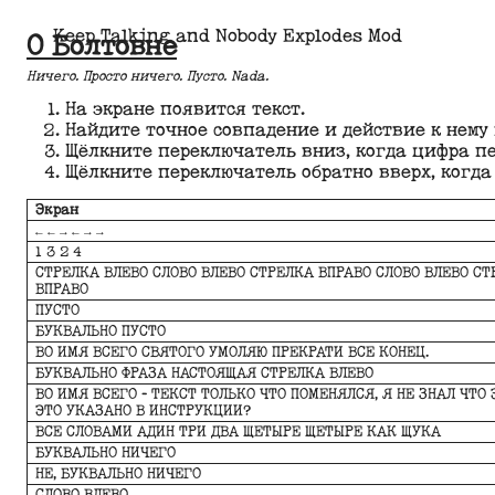
Keep Talking and Nobody Explodes Mod
О Болтовне
Ничего. Просто ничего. Пусто. Nada.
На экране появится текст.
Найдите точное совпадение и действие к нему
Щёлкните переключатель вниз, когда цифра пер
Щёлкните переключатель обратно вверх, когда 
Экран
← ← → ← → →
1 3 2 4
СТРЕЛКА ВЛЕВО СЛОВО ВЛЕВО СТРЕЛКА ВПРАВО СЛОВО ВЛЕВО СТ
ВПРАВО
ПУСТО
БУКВАЛЬНО ПУСТО
ВО ИМЯ ВСЕГО СВЯТОГО УМОЛЯЮ ПРЕКРАТИ ВСЕ КОНЕЦ.
БУКВАЛЬНО ФРАЗА НАСТОЯЩАЯ СТРЕЛКА ВЛЕВО
ВО ИМЯ ВСЕГО - ТЕКСТ ТОЛЬКО ЧТО ПОМЕНЯЛСЯ, Я НЕ ЗНАЛ ЧТО 
ЭТО УКАЗАНО В ИНСТРУКЦИИ?
ВСЕ СЛОВАМИ АДИН ТРИ ДВА ЩЕТЫРЕ ЩЕТЫРЕ КАК ЩУКА
БУКВАЛЬНО НИЧЕГО
НЕ, БУКВАЛЬНО НИЧЕГО