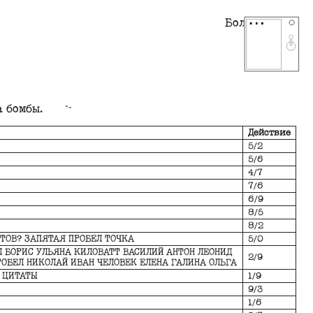
Болтовня
 бомбы.
Действие
5/2
5/6
4/7
7/6
6/9
8/5
8/2
ОТОВ? ЗАПЯТАЯ ПРОБЕЛ ТОЧКА
5/0
 БОРИС УЛЬЯНА КИЛОВАТТ ВАСИЛИЙ АНТОН ЛЕОНИД
2/9
ОБЕЛ НИКОЛАЙ ИВАН ЧЕЛОВЕК ЕЛЕНА ГАЛИНА ОЛЬГА
 ЦИТАТЫ
1/9
9/3
1/6