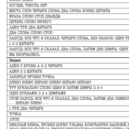
СЛОВО ВЛЕВО
ПОГОДИ, ТЕКСТА НЕТ
ШЕСТЬ СЛОВ ЧЕТЫРЕ СЛОВА ДВА СЛОВА КОНЕЦ ЦИТАТЫ
ФРАЗА СЛОВО СТОП ДВАЖДЫ
ЦИТАТА СЛОВО НИЧЕГО
АДИН ТРИ ДВА ЩЕТЫРЕ
ДВА СЛОВА СЛОВО СТОП
ЗАБУДЬ ВСЕ ЧТО Я СКАЗАЛ. ЧЕТЫРЕ СЛОВА, БЕЗ ЗНАКОВ. ОДИН ТР
1 3 2 ЩЕТЫРЕ
ЗАБУДЬ ВСЕ ЧТО Я СКАЗАЛ. ДВА СЛОВА, ЗАТЕМ ДВЕ ЦИФРЫ. ОДИН 
МЫ ВЗОРВАЛИСЬ
Экран
АДИН С БУКВЫ А 3 2 ЧЕТЫРЕ
АДИН 3 2 ЩЕТЫРЕ
ЗАПЯТАЯ ПРОБЕЛ ТОЧКА
ВЛЕВО ВЛЕВО ВПРАВО ВЛЕВО ВПРАВО ВПРАВО
ТУТ БУКВАЛЬНО СЛОВО ОДИН И ЗАТЕМ ЦИФРЫ 2 3 4
ОДИН БУКВАМИ 3 2 4 ЦИФРАМИ
СТОЙ ЗАБУДЬ ВСЕ ЧТО Я СКАЗАЛ, ДВА СЛОВА, ЗАТЕМ ДВА СИМВОЛ
← ← ВПРАВО ВЛЕВО → →
1 ТРИ ДВА ЧЕТЫРЕ
ТОЧКА
.СТОП
НИКОЛАЙ ЕЛЕНА, ПРОБЕЛ БОРИС УЛЬЯНА КОНСТАНТИН ВАСИЛИЙ 