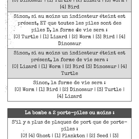
[0] Dinosaur | [1] Turtle | [2] Lizard | [3] Worm |
[4] Bird
Sinon, si au moins un indicateur éteint est
présent, ET que toutes les piles sont des
piles D, la forme de vie sera :
[0] Turtle | [1] Lizard | [2] Worm | [3] Bird | [4]
Dinosaur
Sinon, si au moins un indicateur éteint est
présent, la forme de vie sera :
[0] Lizard | [1] Worm | [2] Bird [3] Dinosaur | [4]
Turtle
Sinon, la forme de vie sera :
[0] Worm | [1] Bird | [2] Dinosaur | [3] Turtle |
[4] Lizard
La bombe a 2 porte-piles ou moins :
S’il y a plus de plaques de port que de porte-
piles :
[0] [4] Ghost | [1] Plankton | [2] Seed | [3]