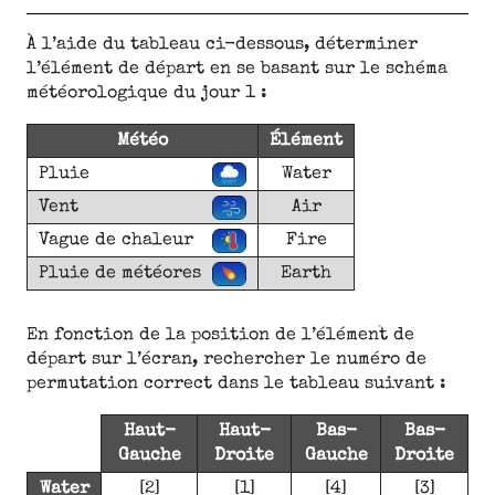
À l’aide du tableau ci-dessous, déterminer
l’élément de départ en se basant sur le schéma
météorologique du jour 1 :
Météo
Élément
Pluie
Water
Vent
Air
Vague de chaleur
Fire
Pluie de météores
Earth
En fonction de la position de l’élément de
départ sur l’écran, rechercher le numéro de
permutation correct dans le tableau suivant :
Haut-
Haut-
Bas-
Bas-
Gauche
Droite
Gauche
Droite
Water
[2]
[1]
[4]
[3]