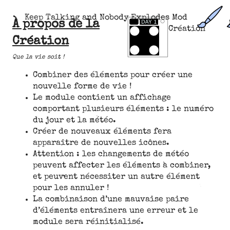
Keep Talking and Nobody Explodes Mod
À propos de la
Création
Création
Que la vie soit !
Combiner des éléments pour créer une
nouvelle forme de vie !
Le module contient un affichage
comportant plusieurs éléments : le numéro
du jour et la météo.
Créer de nouveaux éléments fera
apparaître de nouvelles icônes.
Attention : les changements de météo
peuvent affecter les éléments à combiner,
et peuvent nécessiter un autre élément
pour les annuler !
La combinaison d’une mauvaise paire
d’éléments entraînera une erreur et le
module sera réinitialisé.