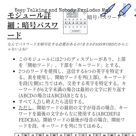
Keep Talking and Nobody Explodes Mod
モジュール詳
暗号パスワード
細：暗号パスワ
ード
なんでパスワードを暗号化する必要があるの?まさかPASSWORDだからじ
ゃないよね?
このモジュールには2つのディスプレーがあり、上部
を「開始ワード」、下部を「キーワード」とする。
2つのワードを使用し、送信する6つの英字を特定す
る。表を使用し、開始ワードを列(上部)、キーワード
を段(左側)に当てはめ、交差する英字を特定する。キ
ーワードが6文字未満の場合は最初の文字に折り返す
(ABCDの場合はABCDABとなる)。
すべて入力し終えたら送信する。
ただし
、開始ワードの最初の文字が母音の場合、キー
ワードを最後の文字から左に使用する(ABCDEFは
FEDCBA)。開始ワードの最後が母音の場合、開始ワ
ードを段、キーワードを列に当てはめる。