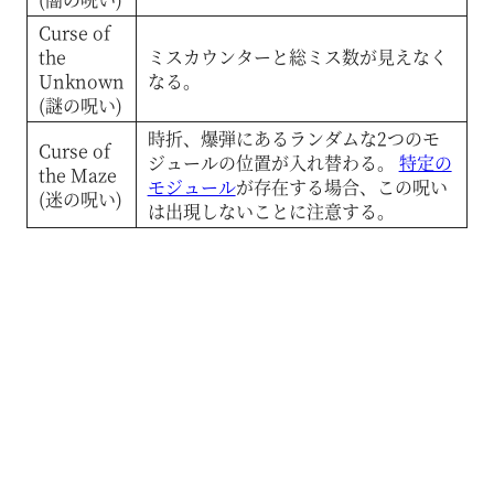
Curse of
the
ミスカウンターと総ミス数が見えなく
Unknown
なる。
(謎の呪い)
時折、爆弾にあるランダムな2つのモ
Curse of
ジュールの位置が入れ替わる。
特定の
the Maze
モジュール
が存在する場合、この呪い
(迷の呪い)
は出現しないことに注意する。