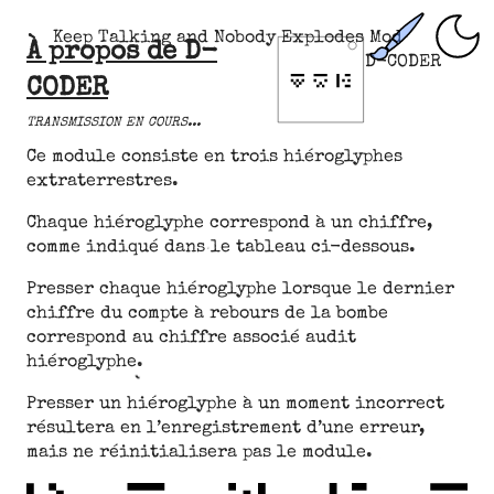
Keep Talking and Nobody Explodes Mod
À propos de D-
D-CODER
CODER
TRANSMISSION EN COURS...
Ce module consiste en trois hiéroglyphes
extraterrestres.
Chaque hiéroglyphe correspond à un chiffre,
comme indiqué dans le tableau ci-dessous.
Presser chaque hiéroglyphe lorsque le dernier
chiffre du compte à rebours de la bombe
correspond au chiffre associé audit
hiéroglyphe.
Presser un hiéroglyphe à un moment incorrect
résultera en l’enregistrement d’une erreur,
mais ne réinitialisera pas le module.