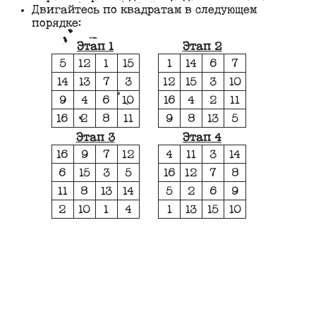
Двигайтесь по квадратам в следующем
порядке:
Этап 1
Этап 2
5
12
1
15
1
14
6
7
14
13
7
3
12
15
3
10
9
4
6
10
16
4
2
11
16
2
8
11
9
8
13
5
Этап 3
Этап 4
16
9
7
12
4
11
3
14
6
15
3
5
16
12
7
8
11
8
13
14
5
2
6
9
2
10
1
4
1
13
15
10