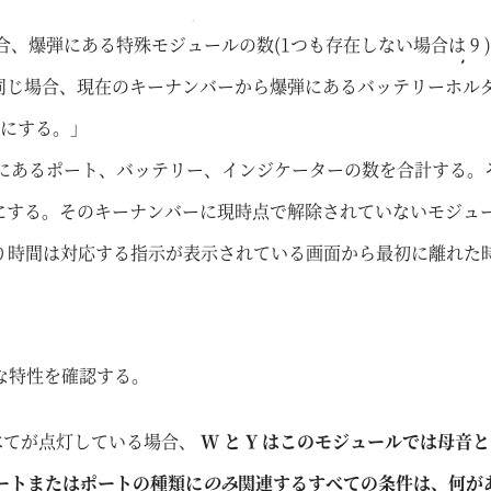
場合、爆弾にある特殊モジュールの数(1つも存在しない場合は 9
が同じ場合、現在のキーナンバーから爆弾にあるバッテリーホル
 倍にする。」
、爆弾にあるポート、バッテリー、インジケーターの数を合計する
-1 倍にする。そのキーナンバーに現時点で解除されていないモジ
り時間は対応する指示が表示されている画面から最初に離れた
な特性を確認する。
すべてが点灯している場合、
W と Y はこのモジュールでは母音
ートまたはポートの種類に
のみ
関連するすべての条件は、何が