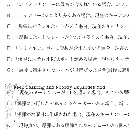
A : 「シリアルナンバーに母音が含まれている場合、シ
B : 「バッテリーが3本より多くある場合、現在のキーナ
C : 「爆弾にパラレルポートがある場合、現在のキーナ
D : 「爆弾にポートプレートが2つより多くある場合、現
E : 「シリアルナンバーに素数が含まれている場合、現在
F : 「爆弾にステレオRCAポートがある場合、現在のキ
G : 「最後に適用されたルールが母音だった場合(最後
Keep Talking and Nobody Explodes Mod
H : 「現在のキーナンバーが 11 を超える場合、そこから
I : 「爆弾に点灯したBOBインジケーターがある場合、新し
J : 「爆弾が水曜日に生成された場合、現在のキーナンバーに
K : 「現時点で、爆弾にある解除されたモジュールが6