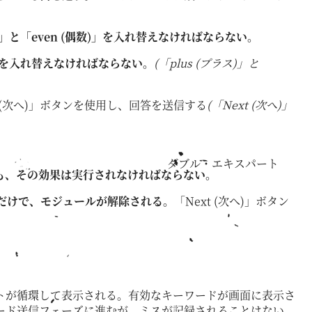
」と「even (偶数)」を入れ替えなければならない。
の言葉を入れ替えなければならない。
(「plus (プラス)」と
 (次へ)」ボタンを使用し、回答を送信する
(「Next (次へ)」
ダブル・エキスパート
ても、その効果は実行されなければならない。
だけで、モジュールが解除される。
「Next (次へ)」ボタン
トが循環して表示される。有効なキーワードが画面に表示さ
ード送信フェーズに進むが、ミスが記録されることはない。