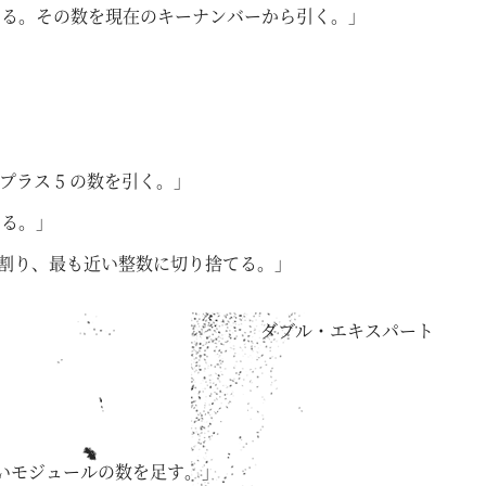
する。その数を現在のキーナンバーから引く。」
ラス 5 の数を引く。」
ける。」
に割り、最も近い整数に切り捨てる。」
ダブル・エキスパート
ないモジュールの数を足す。」