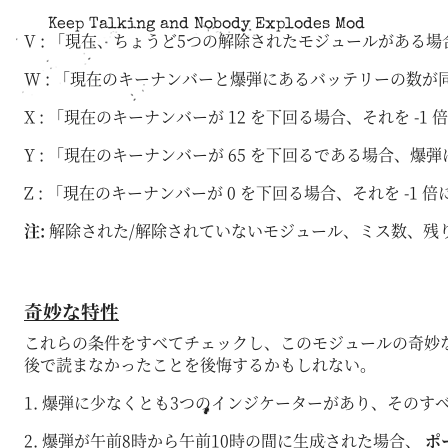
Keep Talking and Nobody Explodes Mod
V : 「現在、ちょうど5つの解除されたモジュールがある
W : 「現在のキーナンバーと爆弾にあるバッテリーの数
X : 「現在のキーナンバーが 12 を下回る場合、それを -1
Y : 「現在のキーナンバーが 65 を下回るである場合
Z : 「現在のキーナンバーが 0 を下回る場合、それを 
注:
解除された/解除されていないモジュール、ミス数、残
奇妙な特性
これらの条件をすべてチェックし、このモジュールの奇妙
後で読まなかったことを後悔するかもしれない。
1. 爆弾に少なくとも3つのインジケーターがあり、その
2. 爆弾が午前8時から午前10時の間に生成された場合、
ポ