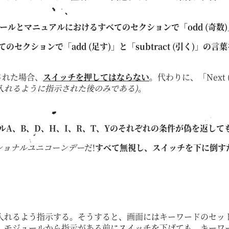
ールとマニュアルにおけるすべてのセクションで「odd (奇数)
てのセクションで「add (足す)」と「subtract (引く)」
された場合、
スイッチを押してはならない
。代わりに、「Next
入れるように指示された後のみである)
。
ルA、B、D、H、I、R、T、Yのそれぞれの条件が偽を返し
ショナルユニコーンデー
だ!
すべて無視し、スイッチを下に倒す
入れるよう指示する。そうすると、画面にはキーワードのセッ
。モジュールから指示がある前にスイッチを下げても、キーワ