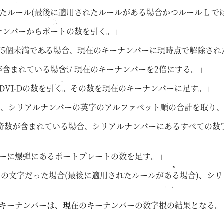
したルール(最後に適用されたルールがある場合かつルール L 
ーナンバーからポートの数を引く。」
ルが5個未満である場合、現在のキーナンバーに現時点で解除さ
文字が含まれている場合、現在のキーナンバーを2倍にする。」
からDVI-Dの数を引く。その数を現在のキーナンバーに足す。」
場合、シリアルナンバーの英字のアルファベット順の合計を取り
つの奇数が含まれている場合、シリアルナンバーにあるすべての
ンバーに爆弾にあるポートプレートの数を足す。」
いずれかの文字だった場合(最後に適用されたルールがある場合)
しいキーナンバーは、現在のキーナンバーの数字根の結果となる。