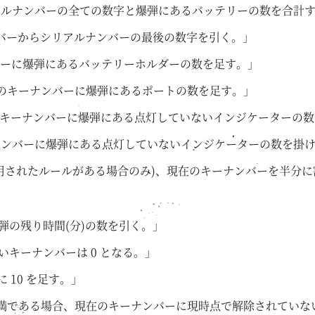
リアルナンバーの全ての数字と爆弾にあるバッテリーの数を合計
ンバーからシリアルナンバーの最後の数字を引く。」
ンバーに爆弾にあるバッテリーホルダーの数を足す。」
在のキーナンバーに爆弾にあるポートの数を足す。」
のキーナンバーに爆弾にある点灯していないインジケーターの数プ
ーナンバーに爆弾にある点灯していないインジケーターの数を掛
に適用されたルールがある場合のみ)、現在のキーナンバーを半分
爆弾の残り時間(分)の数を引く。」
いキーナンバーは 0 となる。」
 10 を足す。」
個未満である場合、現在のキーナンバーに現時点で解除されてい