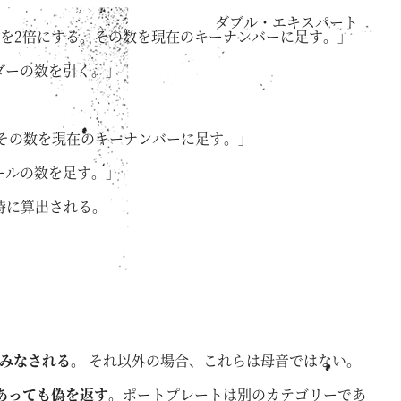
ダブル・エキスパート
 )を2倍にする。その数を現在のキーナンバーに足す。」
ダーの数を引く。」
。その数を現在のキーナンバーに足す。」
ュールの数を足す。」
時に算出される。
とみなされる。
それ以外の場合、これらは母音ではない。
あっても偽を返す。
ポートプレートは別のカテゴリーであ