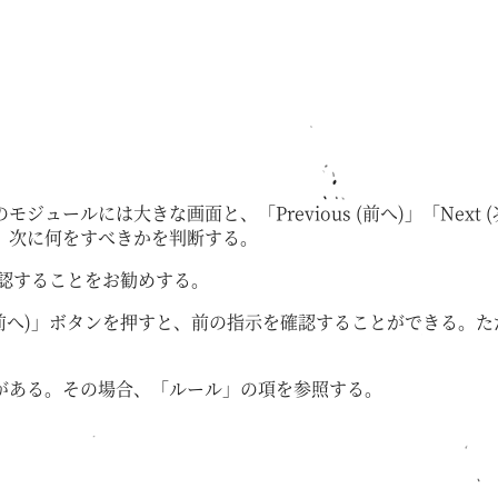
ュールには大きな画面と、「Previous (前へ)」「Next
、次に何をすべきかを判断する。
認することをお勧めする。
s (前へ)」ボタンを押すと、前の指示を確認することができる
がある。その場合、「ルール」の項を参照する。