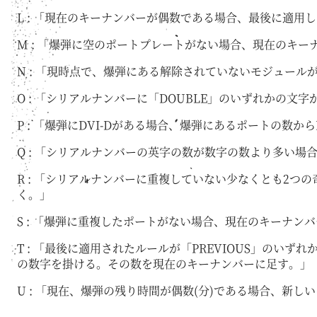
L : 「現在のキーナンバーが偶数である場合、最後に適用
M : 「爆弾に空のポートプレートがない場合、現在のキ
N : 「現時点で、爆弾にある解除されていないモジュー
O : 「シリアルナンバーに「DOUBLE」のいずれかの
P : 「爆弾にDVI-Dがある場合、爆弾にあるポートの数
Q : 「シリアルナンバーの英字の数が数字の数より多い
R : 「シリアルナンバーに重複していない少なくとも2
く。」
S : 「爆弾に重複したポートがない場合、現在のキーナ
T : 「最後に適用されたルールが「PREVIOUS」の
の数字を掛ける。その数を現在のキーナンバーに足す。」
U : 「現在、爆弾の残り時間が偶数(分)である場合、新