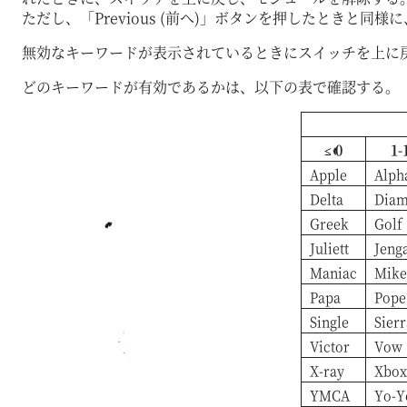
ただし、「Previous (前へ)」ボタンを押したときと
無効なキーワードが表示されているときにスイッチを上に
どのキーワードが有効であるかは、以下の表で確認する。
≤ 0
1-
Apple
Alph
Delta
Dia
Greek
Golf
Juliett
Jeng
Maniac
Mike
Papa
Pope
Single
Sierr
Victor
Vow
X-ray
Xbox
YMCA
Yo-Y