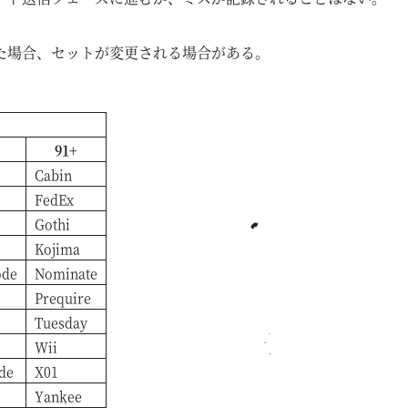
た場合、セットが変更される場合がある。
91+
Cabin
FedEx
Gothi
Kojima
ode
Nominate
Prequire
Tuesday
Wii
de
X01
Yankee