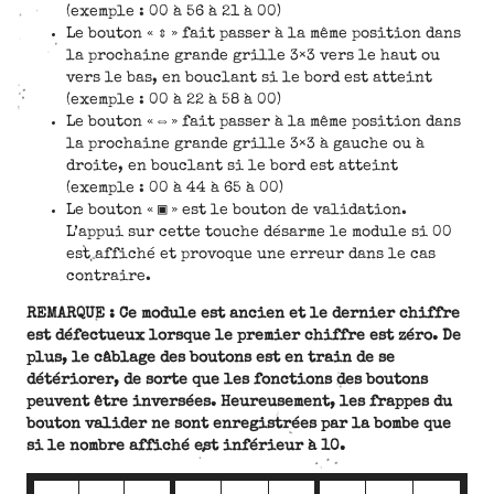
(exemple : 00 à 56 à 21 à 00)
Le bouton « ⇕ » fait passer à la même position dans
la prochaine grande grille 3×3 vers le haut ou
vers le bas, en bouclant si le bord est atteint
(exemple : 00 à 22 à 58 à 00)
Le bouton « ⇔ » fait passer à la même position dans
la prochaine grande grille 3×3 à gauche ou à
droite, en bouclant si le bord est atteint
(exemple : 00 à 44 à 65 à 00)
Le bouton « ▣ » est le bouton de validation.
L’appui sur cette touche désarme le module si 00
est affiché et provoque une erreur dans le cas
contraire.
REMARQUE : Ce module est ancien et le dernier chiffre
est défectueux lorsque le premier chiffre est zéro. De
plus, le câblage des boutons est en train de se
détériorer, de sorte que les fonctions des boutons
peuvent être inversées. Heureusement, les frappes du
bouton valider ne sont enregistrées par la bombe que
si le nombre affiché est inférieur à 10.