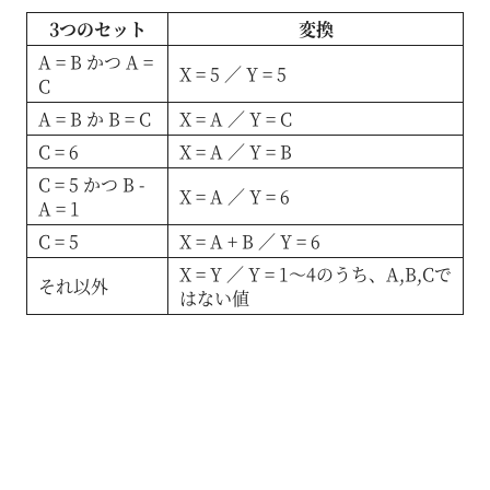
3つのセット
変換
A = B かつ A =
X = 5 ／ Y = 5
C
A = B か B = C
X = A ／ Y = C
C = 6
X = A ／ Y = B
C = 5 かつ B -
X = A ／ Y = 6
A = 1
C = 5
X = A + B ／ Y = 6
X = Y ／ Y = 1～4のうち、A,B,Cで
それ以外
はない値