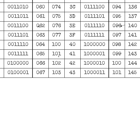
0011010
060
074
3C
0111100
094
136
0011011
061
075
3D
0111101
095
137
0011100
062
076
3E
0111110
096
140
0011101
063
077
3F
0111111
097
141
0011110
064
100
40
1000000
098
142
0011111
065
101
41
1000001
099
143
0100000
066
102
42
1000010
100
144
0100001
067
103
43
1000011
101
145