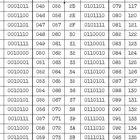
0001011
045
055
2D
0101101
079
117
0001100
046
056
2E
0101110
080
120
0001101
047
057
2F
0101111
081
121
0001110
048
060
30
0110000
082
122
0001111
049
061
31
0110001
083
123
0010000
050
062
32
0110010
084
124
0010001
051
063
33
0110011
085
125
0010010
052
064
34
0110100
086
126
0010011
053
065
35
0110101
087
127
0010100
054
066
36
0110110
088
130
0010101
055
067
37
0110111
089
131
0010110
056
070
38
0111000
090
132
0010111
057
071
39
0111001
091
133
0011000
058
072
3A
0111010
092
134
0011001
059
073
3B
0111011
093
135