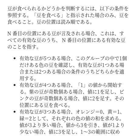
豆が食べられるかどうかを判断するには、以下の条件を
参照する。「豆を食べる」と指示された場合のみ、豆を
食べること。豆の位置は読み順である。
N 番目の位置にある豆が言及される場合、これは、す
べての有効な豆のうち、 N 番目の位置にある有効な豆
のことを指す。
有効な豆が5つある場合、このグループの中で1個
だけある色の豆を確認し、有効な豆が1つある場
合または2つある場合の条件のうちどちらかを適
用する。
有効な豆が4つある場合、「1」の値から開始す
る。紫の豆が奇数個ある場合、値に1を足し、ピ
ンクの豆が奇数個ある場合、値に2を足す。その
位置にある豆を食べる。
有効な豆が3つある場合、オレンジ＝0、黄＝1、
緑＝2として、それぞれの色の値の和を求める。
値が3より多い場合、値から3を引き、値が1より
少ない場合、値に3を足し、1～3の範囲に収め