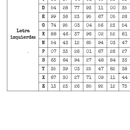
D
54
28
77
93
11
00
35
E
99
36
23
95
67
05
26
G
74
95
03
04
56
23
54
Letra
K
88
46
37
96
02
52
81
izquierda:
N
54
43
12
65
94
03
47
P
07
33
26
01
67
26
27
S
63
64
94
27
48
84
33
T
35
39
03
25
47
62
38
X
67
30
27
71
09
11
44
Z
13
23
26
85
92
12
73