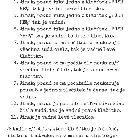
Jinak, pokud říká jedno z tlačítek „PUSH
NE!,“ tak je vadné pravé tlačítko.
Jinak, pokud říká jedno z tlačítek „PUSH
HE!,“ tak je vadné.
Jinak, pokud říká jedno z tlačítek „PUSH
SHE!,“ tak je vadné to druhé tlačítko.
Jinak, pokud se na počítadle neukazují
všechna sudá čísla, tak je vadné levé
tlačítko.
Jinak, pokud se na počítadle neukazují
všechna lichá čísla, tak je vadné pravé
tlačítko.
Jinak, pokud se na počítadle neukazuje
pouze 5 a jedno z tlačítek je černé, tak je
vadné.
Jinak, pokud je poslední cifra sériového
čísla sudá, tak je vadné pravé tlačítko.
Jinak je vadné levé tlačítko.
Jakmile zjistíte, které tlačítko je falešné,
řiďte se instrukcemi v manuálu klasických