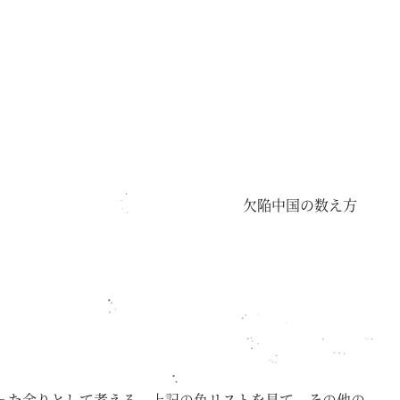
欠陥中国の数え方
割った余りとして考える。上記の色リストを見て、その他の