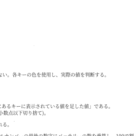
ない。各キーの色を使用し、実際の値を判断する。
にあるキーに表示されている値を足した値」である。
小数点以下切り捨て)。
れる。
アルナンバーの最後の数字にバッテリーの数を乗算し、100で