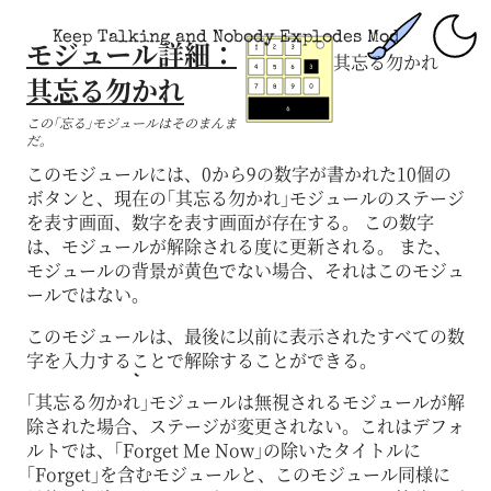
Keep Talking and Nobody Explodes Mod
モジュール詳細：
其忘る勿かれ
其忘る勿かれ
この｢忘る｣モジュールはそのまんま
だ。
このモジュールには、0から9の数字が書かれた10個の
ボタンと、現在の｢其忘る勿かれ｣モジュールのステージ
を表す画面、数字を表す画面が存在する。 この数字
は、モジュールが解除される度に更新される。 また、
モジュールの背景が黄色でない場合、それはこのモジュ
ールではない。
このモジュールは、最後に以前に表示されたすべての数
字を入力することで解除することができる。
｢其忘る勿かれ｣モジュールは無視されるモジュールが解
除された場合、ステージが変更されない。これはデフォ
ルトでは、｢Forget Me Now｣の除いたタイトルに
｢Forget｣を含むモジュールと、このモジュール同様に