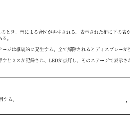
。このとき、音による合図が再生される。表示された桁に下の表
ある。
テージは継続的に発生する。全て解除されるとディスプレーが
押すとミスが記録され、LEDが点灯し、そのステージで表示さ
用する。