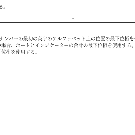
る。
ルナンバーの最初の英字のアルファベット上の位置の最下位桁を
の場合、ポートとインジケーターの合計の最下位桁を使用する
下位桁を使用する。