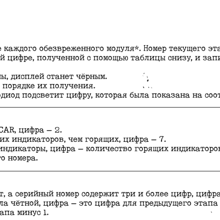
 каждого обезвреженного модуля*. Номер текущего эт
й цифре, полученной с помощью таблицы снизу, и зап
ы, дисплей станет чёрным.
 порядке их получения.
диод подсветит цифру, которая была показана на соо
CAR, цифра — 2.
их индикаторов, чем горящих, цифра — 7.
 индикаторы, цифра — количество горящих индикаторо
о номера.
, а серийный номер содержит три и более цифр, цифра
ла чётной, цифра — это цифра для предыдущего этапа 
апа минус 1.