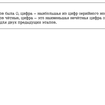
ов была 0, цифра — наибольшая из цифр серийного но
в чётные, цифра — это наименьшая нечётная цифра се
для двух предыдущих этапов.