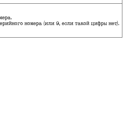
мера.
рийного номера (или 9, если такой цифры нет).