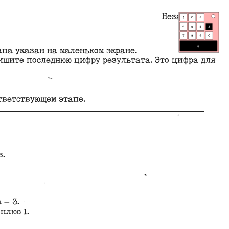
Незабудка
апа указан на маленьком экране.
ишите последнюю цифру результата. Это цифра для
тветствующем этапе.
в.
 — 3.
плюс 1.