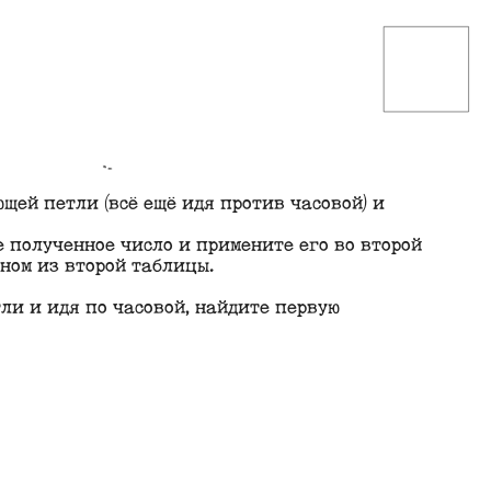
Петли
щей петли (всё ещё идя против часовой) и
е полученное число и примените его во второй
нном из второй таблицы.
тли и идя по часовой, найдите первую