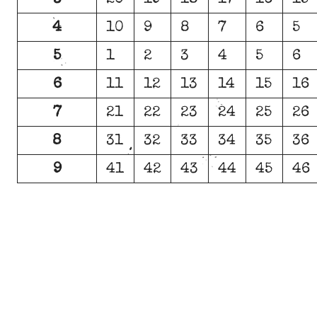
4
10
9
8
7
6
5
5
1
2
3
4
5
6
6
11
12
13
14
15
16
7
21
22
23
24
25
26
8
31
32
33
34
35
36
9
41
42
43
44
45
46