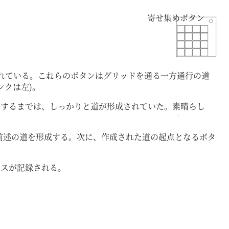
寄せ集めボタン
れている。これらのボタンはグリッドを通る一方通行の道
ンクは左)。
にするまでは、しっかりと道が形成されていた。素晴らし
、前述の道を形成する。次に、作成された道の起点となるボタ
ミスが記録される。