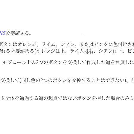
N5
を参照する。
のボタンはオレンジ、ライム、シアン、またはピンクに色付けさ
訪れる必要がある(オレンジは上、ライムは右、シアンは下、ピ
、モジュール上の2つのボタンを交換して作成した道を台無し
交換して(同じ色の2つのボタンを交換することはできない)
ッド全体を通過する道の起点ではないボタンを押した場合のみ