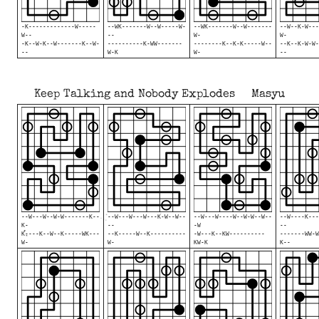
-K-------------W-----
--WK-------W--W-----W-
--WK-------W--W-------
--W--K-W---
W--
--
W-
W-
-K--W-K--W-------K--W-
----------K-WW-------
--------K--K-K-----W--
--K--K-W-W-
--
W-K
W-
--
Keep Talking and Nobody Explodes
Masyu
--W---W--W-W-------K--
--W---W---W---K-W--W--
--W---W----W--W-W--W--
--W----K---
K-
--
-W
--
K----K--W--K-----WK---
--K-----W--K----------
-W---K--KW----------
-------WW-W
W-
W-
KW-K
K--