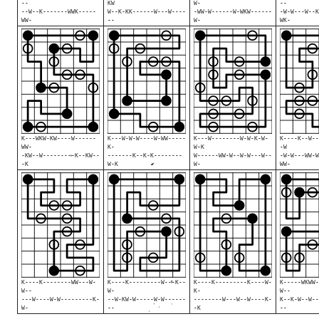
--
KW
W-
--
--W--K-------WWK-----
W--K-KK------W---W----
-WW-W------W-WKW------
-W-W---W--K
WW-
--
W-
WK-
K---WKW-KW----W------
K---W-W-W----W-WW-----
K---W--------W-W-K-W-
K----K--W--
WW-
K-
W-K
-W
-KW--W---------K--KW--
-------K--K-K--------
W------WW-W--W-W---W--
-W-W---WW-W
-K
W-K
W-
WW-
K----K--------WW---W-
K----K---------W---K--
K----K---------K----W-
K-----WKWW-
W--
W-
K-
W--
---W----W-W---------K-
--W-KW-W-----W-W------
--------W---W--W----K-
K--K-W--W--
W-
--
-K
--