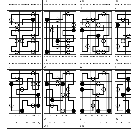
--
-K
W-K
-K
-W-W---W--W-W---W---W-
W-------W-W--WK--W-W--
---K-K-W------W--W-W--
-K----K--W-
--
--
-K
W-
----W-W---K--W-----W--
----W-K-W--------W-W--
----W--WW----W-W--K---
----W--W-KW
--
-K
--
-W
----W--WW-W--------W--
--------K-W---W-W-K---
---K------W--W-------
--WW---W---
W-
W-
WW-
K--
----W--W----K---WW--W-
----W---W---K-WK------
----W---W---K--W--K---
----W---K--
--
W-
W-
-W
-----K------W---WK--K-
---WW--K-----W-------
---W----------W---K--
-K--W----W-
--
W-K
K-K
--