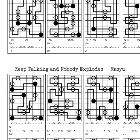
-WK-------WW-------W-
-WK----------WKWK----
-W-K-KW------W-------
-W-K-----WW
W--
W--
W--
WK
-W--W--K-K--W-W-------
-W--W--K--W----W---W--
---W---------K--W-----
-W-----W--W
-K
WK
W-
--
Keep Talking and Nobody Explodes
Masyu
-W--W-W---K-K-------K-
-W--W--W--W---W-W-----
-W--W--W-------WK-----
-W--W---W-W
W-
--
--
W--
W--------W----W---K---
K--W---W-W---WW--W----
-K--K-------W--W----K-
------W-K--
WK
-K
WK
W-