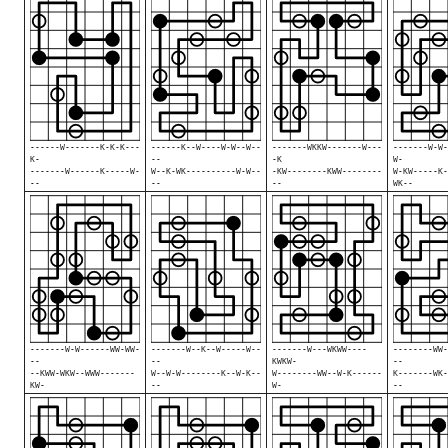
------W-------K-K-K---
------K--W----W-W--W--
-------WKKW-------W---
-------W-W-
K-
--
-K
W-
-------W------K-----W-
W--K-WK----------W-W--
-KW--------KWW--------
W-KW-----K-
--
--
--
WK--
-------W-W------WW-WW-
-------W--K--W-----W--
-------W---WKWW----
--------WW-
--
--
KWKW-
--
--KWW-WKW--WWW-------
W--W-W--------K--W-K--
W--------WW--W-K------
K-------WK-
KW-
--
W-
--