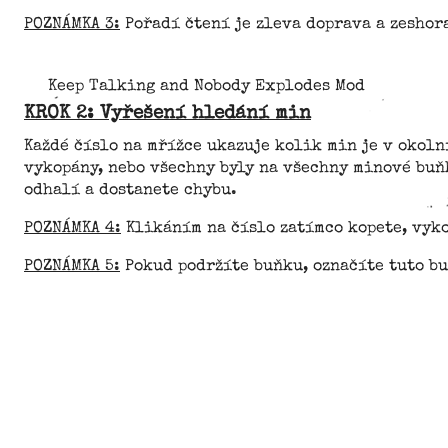
POZNÁMKA 3:
Pořadí čtení je zleva doprava a zeshora
Keep Talking and Nobody Explodes Mod
KROK 2: Vyřešení hledání min
Každé číslo na mřížce ukazuje kolik min je v okol
vykopány, nebo všechny byly na všechny minové buňk
odhalí a dostanete chybu.
POZNÁMKA 4:
Klikáním na číslo zatímco kopete, vyko
POZNÁMKA 5:
Pokud podržíte buňku, označíte tuto bu